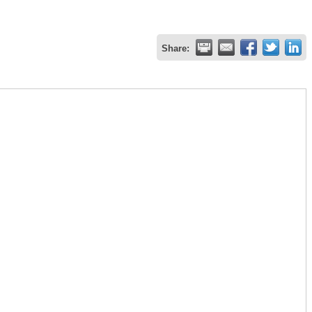
Share: